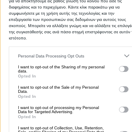
για να αποκτήσουμε εις βάθος γνώση του κοινού που είδε τις
διαφημίσεις και το περιεχόμενο. Κάντε κλικ παρακάτω για να
συμφωνήσετε με τη χρήση αυτής της τεχνολογίας και την
επεξεργασία των προσωπικών σας δεδομένων για αυτούς τους
σκοπούς. Μπορείτε να αλλάξετε γνώμη και να αλλάξετε τις επιλογέ
ΚΑΜΠΟΥΡΑΚΗΣ & ΣΙΑ Ε.Ε. ΜΕΤΑΦΟΡΙ
της συγκατάθεσής σας ανά πάσα στιγμή επιστρέφοντας σε αυτόν 
ιστότοπο.
Μεταφορική Κρήτης - Καθημερινές Φορτώσεις
Please note that this website/app uses one or more Google servic
Μεταφορικές Εταιρίες Εσωτερικού
Μετακομίσεις & Με
and may gather and store information including but not limited to
Personal Data Processing Opt Outs
your visit or usage behaviour. You may click to grant or deny cons
to Google and its third-party tags to use your data for below speci
I want to opt-out of the Sharing of my personal
data.
Πολυκράτους 38 & Κέννεντυ, Άγιος Ιωάννης Ρέντης
purposes in below Google consent section.
Opted In
2104819986
I want to opt-out of the Sale of my Personal
Website
Data.
Opted In
I want to opt-out of processing my Personal
Data for Targeted Advertising.
Opted In
ΜΙΝΩΪΚΗ ΚΑΡΚΑΝΑΚΗΣ
I want to opt-out of Collection, Use, Retention,