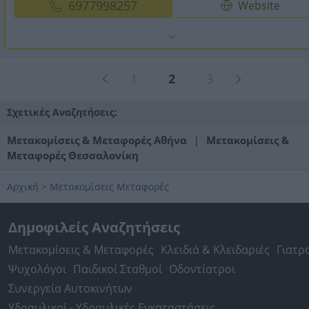
6977998257
Website
1
2
3
Σχετικές Αναζητήσεις:
Μετακομίσεις & Μεταφορές Αθήνα
Μετακομίσεις &
|
Μεταφορές Θεσσαλονίκη
Αρχική
>
Μετακομίσεις Μεταφορές
Δημοφιλείς Αναζητήσεις
Μετακομίσεις & Μεταφορές
Κλειδιά & Κλειδαριές
Γιατρ
Ψυχολόγοι
Παιδικοί Σταθμοί
Οδοντίατροι
Συνεργεία Αυτοκινήτων
Υδραυλικοί - Υδραυλικές Εγκαταστάσεις