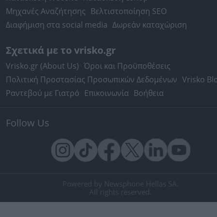
Μηχανές Αναζήτησης
Βελτιστοποίηση SEO
Διαφήμιση στα social media
Δωρεάν καταχώριση
Σχετικά με το vrisko.gr
Vrisko.gr (About Us)
Όροι και Προϋποθέσεις
Πολιτική Προστασίας Προσωπικών Δεδομένων
Vrisko Bl
Ραντεβού με Γιατρό
Επικοινωνία
Βοήθεια
Follow Us
Powered by Newsphone Hellas SA.
All rights reserved.