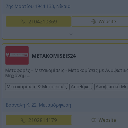
7ης Μαρτίου 1944 133, Νίκαια
2104210369
Website
METAKOMISEIS24
Μεταφορές – Μετακομίσεις - Μετακομίσεις με Ανυψωτικ
Μηχάνημ ...
Μετακομίσεις & Μεταφορές
Αποθήκες
Ανυψωτικά Μη
Βάρναλη Κ. 22, Μεταμόρφωση
2102814179
Website