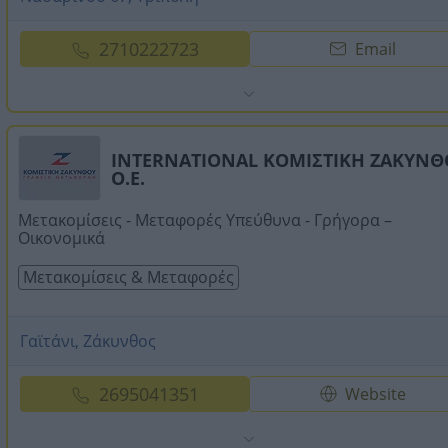
2710222723
Email
INTERNATIONAL ΚΟΜΙΣΤΙΚΗ ΖΑΚΥΝΘ
Ο.Ε.
Μετακομίσεις - Μεταφορές Υπεύθυνα - Γρήγορα –
Οικονομικά
Μετακομίσεις & Μεταφορές
Γαϊτάνι, Ζάκυνθος
2695041351
Website