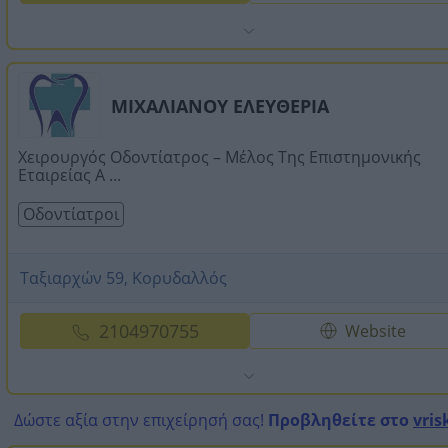
ΜΙΧΑΛΙΑΝΟΥ ΕΛΕΥΘΕΡΙΑ
Χειρουργός Οδοντίατρος – Μέλος Της Επιστημονικής
Εταιρείας Α ...
Οδοντίατροι
Ταξιαρχών 59, Κορυδαλλός
2104970755
Website
Δώστε αξία στην επιχείρησή σας!
Προβληθείτε στο
vris