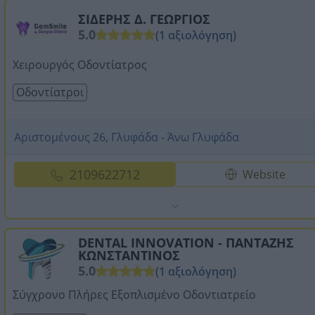
ΣΙΔΕΡΗΣ Δ. ΓΕΩΡΓΙΟΣ
5.0
(1 αξιολόγηση)
Χειρουργός Οδοντίατρος
Οδοντίατροι
Αριστομένους 26, Γλυφάδα - Άνω Γλυφάδα
2109622712
Website
DENTAL INNOVATION - ΠΑΝΤΑΖΗΣ
ΚΩΝΣΤΑΝΤΙΝΟΣ
5.0
(1 αξιολόγηση)
Σύγχρονο Πλήρες Εξοπλισμένο Οδοντιατρείο