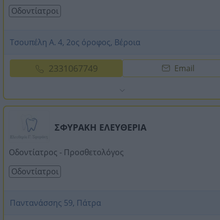
Οδοντίατροι
Τσουπέλη Α. 4, 2ος όροφος, Βέροια
2331067749
Email
ΣΦΥΡΑΚΗ ΕΛΕΥΘΕΡΙΑ
Οδοντίατρος - Προσθετολόγος
Οδοντίατροι
Παντανάσσης 59, Πάτρα