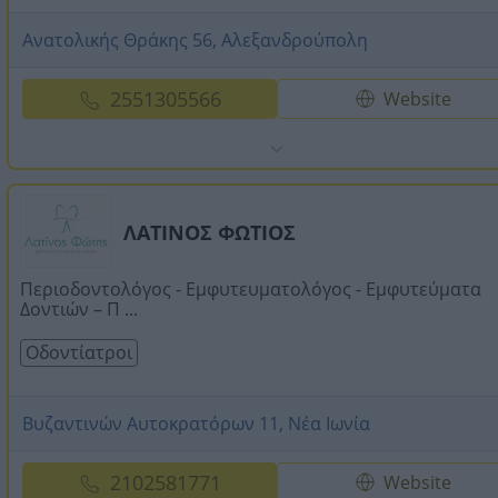
Ανατολικής Θράκης 56, Αλεξανδρούπολη
2551305566
Website
ΛΑΤΙΝΟΣ ΦΩΤΙΟΣ
Περιοδοντολόγος - Εμφυτευματολόγος - Εμφυτεύματα
Δοντιών – Π ...
Οδοντίατροι
Βυζαντινών Αυτοκρατόρων 11, Νέα Ιωνία
2102581771
Website