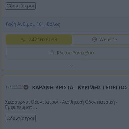
Οδοντίατροι
Γαζή Ανθίμου 161, Βόλος
2421026098
Website
Κλείσε Ραντεβού
ΚΑΡΑΝΗ ΚΡΙΣΤΑ - ΚΥΡΙΜΗΣ ΓΕΩΡΓΙΟΣ
Χειρουργοί Οδοντίατροι - Αισθητική Οδοντιατρική -
Εμφυτευματ ...
Οδοντίατροι