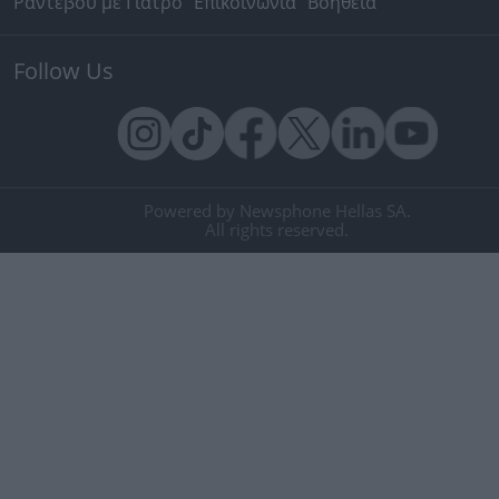
Ραντεβού με Γιατρό
Επικοινωνία
Βοήθεια
Follow Us
Powered by Newsphone Hellas SA.
All rights reserved.