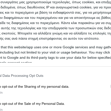
ι συνεργάτες μας χρησιμοποιούμε τεχνολογίες, όπως cookies, και επεξ
εδομένα, όπως διευθύνσεις IP και αναγνωριστικά cookies, για να πρ
σεις και το περιεχόμενο με βάση τα ενδιαφέροντά σας, για να μετρήσουμ
 διαφημίσεων και του περιεχομένου και για να αποκτήσουμε εις βάθο
είδε τις διαφημίσεις και το περιεχόμενο. Κάντε κλικ παρακάτω για να σ
 αυτής της τεχνολογίας και την επεξεργασία των προσωπικών σας δεδ
 σκοπούς. Μπορείτε να αλλάξετε γνώμη και να αλλάξετε τις επιλογές τη
ής σας ανά πάσα στιγμή επιστρέφοντας σε αυτόν τον ιστότοπο.
 that this website/app uses one or more Google services and may gath
including but not limited to your visit or usage behaviour. You may click 
 to Google and its third-party tags to use your data for below specifi
ogle consent section.
l Data Processing Opt Outs
o opt-out of the Sharing of my personal data.
In
o opt-out of the Sale of my Personal Data.
In