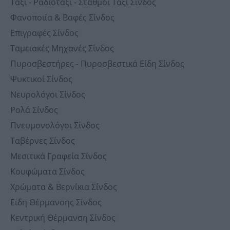
Ταξί - Ραδιοταξί - Σταθμοί Ταξί Σίνδος
Φανοποιία & Βαφές Σίνδος
Επιγραφές Σίνδος
Ταμειακές Μηχανές Σίνδος
Πυροσβεστήρες - Πυροσβεστικά Είδη Σίνδος
Ψυκτικοί Σίνδος
Νευρολόγοι Σίνδος
Ρολά Σίνδος
Πνευμονολόγοι Σίνδος
Ταβέρνες Σίνδος
Μεσιτικά Γραφεία Σίνδος
Κουφώματα Σίνδος
Χρώματα & Βερνίκια Σίνδος
Είδη Θέρμανσης Σίνδος
Κεντρική Θέρμανση Σίνδος