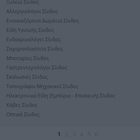
Ξυλεία Σίνδος
Αλλεργιολόγοι Σίνδος
Ενοικιαζόμενα Δωμάτια Σίνδος
Είδη Υγιεινής Σίνδος
Ενδοκρινολόγοι Σίνδος
Ζαχαροπλαστεία Σίνδος
Μπαταρίες Σίνδος
Γαστρεντερολόγοι Σίνδος
Σκαλωσιές Σίνδος
Τοπογράφοι Μηχανικοί Σίνδος
Ηλεκτρονικά Είδη (Εμπόριο - Επισκευή) Σίνδος
Κάβες Σίνδος
Οπτικά Σίνδος
1
2
3
4
5
6