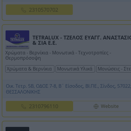
2310570702
TETRALUX - ΤΖΕΛΟΣ ΕΥΑΓΓ. ΑΝΑΣΤΑΣΙ
& ΣΙΑ Ε.Ε.
Χρώματα - Βερνίκια - Μονωτικά - Τεχνοτροπίες -
Θερμοπρόσοψη
Χρώματα & Βερνίκια
Μονωτικά Υλικά
Μονώσεις - Στ
Οικ. Τετρ. 5Β, ΟΔΟΣ 7-8, Β΄ Είσοδος, ΒΙ.ΠΕ., Σίνδος, 57022
ΘΕΣΣΑΛΟΝΙΚΗΣ
2310796110
Website