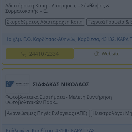
Αδιατάρακτη Κοπή – Διατρήσεις – Σύνθλιψης &
Συρματοκοπής – Ε...
Σκυροδέματος Αδιατάραχτη Κοπή
Τεχνικά Γραφεία & 
1ο χλμ. Ε.Ο. Καρδίτσας-Αθηνών, Καρδίτσα, 43132, ΚΑΡΔΙ
2441072334
Website
ΣΙΑΦΑΚΑΣ ΝΙΚΟΛΑΟΣ
Φωτοβολταϊκά Συστήματα - Μελέτη Συντήρηση
Φωτοβολταϊκών Πάρκ...
Ανανεώσιμες Πηγές Ενέργειας (ΑΠΕ)
Ηλεκτρολόγοι Μη
Καλλιφώνι, Καρδίτσα, 43100, ΚΑΡΔΙΤΣΑΣ