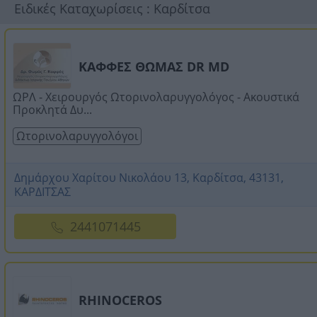
Ειδικές Καταχωρίσεις : Καρδίτσα
ΚΑΦΦΕΣ ΘΩΜΑΣ DR MD
ΩΡΛ - Χειρουργός Ωτορινολαρυγγολόγος - Ακουστικά
Προκλητά Δυ...
Ωτορινολαρυγγολόγοι
Δημάρχου Χαρίτου Νικολάου 13, Καρδίτσα, 43131,
ΚΑΡΔΙΤΣΑΣ
2441071445
RHINOCEROS