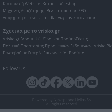
Κατασκευή Website
Κατασκευή eshop
Μηχανές Αναζήτησης
Βελτιστοποίηση SEO
Διαφήμιση στα social media
Δωρεάν καταχώριση
Σχετικά με το vrisko.gr
Vrisko.gr (About Us)
Όροι και Προϋποθέσεις
Πολιτική Προστασίας Προσωπικών Δεδομένων
Vrisko Bl
Ραντεβού με Γιατρό
Επικοινωνία
Βοήθεια
Follow Us
Powered by Newsphone Hellas SA.
All rights reserved.