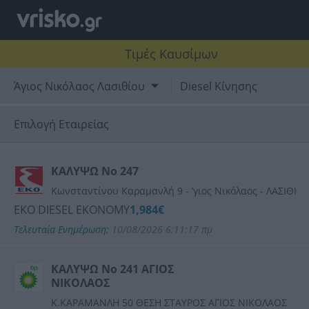
Τιμές Καυσίμων
Άγιος Νικόλαος Λασιθίου
Diesel Κίνησης
Επιλογή Εταιρείας
SHELL
ΚΑΛΥΨΩ Νο 247
Κωνσταντίνου Καραμανλή 9 - ʼγιος Νικόλαος - ΛΑΣΙΘΙ
EKO
EKO DIESEL EKONOMY
1,984€
Τελευταία Ενημέρωση:
10/08/2026 6:11:17 πμ
BP
ΚΑΛΥΨΩ Νο 241 ΑΓΙΟΣ
ΑΙΓΑΙΟ (AEGEAN)
ΝΙΚΟΛΑΟΣ
Κ.ΚΑΡΑΜΑΝΛΗ 50 ΘΕΣΗ ΣΤΑΥΡΟΣ ΑΓΙΟΣ ΝΙΚΟΛΑΟΣ