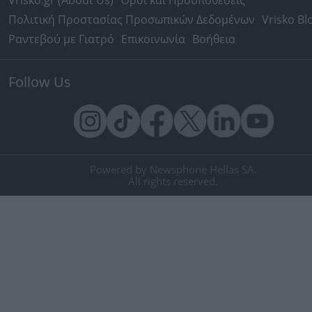
Vrisko.gr (About Us)
Όροι και Προϋποθέσεις
Πολιτική Προστασίας Προσωπικών Δεδομένων
Vrisko Bl
Ραντεβού με Γιατρό
Επικοινωνία
Βοήθεια
Follow Us
Powered by Newsphone Hellas SA.
All rights reserved.